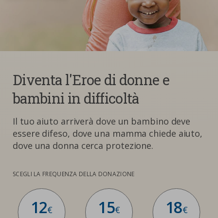
Diventa l'Eroe di donne e
bambini in difficoltà
Il tuo aiuto arriverà dove un bambino deve
essere difeso, dove una mamma chiede aiuto,
dove una donna cerca protezione.
SCEGLI LA FREQUENZA DELLA DONAZIONE
12
15
18
€
€
€